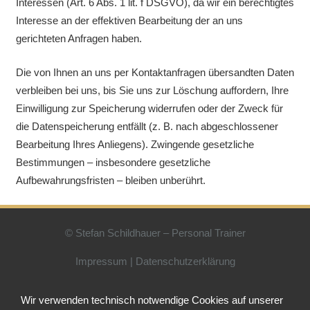
Interessen (Art. 6 Abs. 1 lit. f DSGVO), da wir ein berechtigtes
Interesse an der effektiven Bearbeitung der an uns
gerichteten Anfragen haben.
Die von Ihnen an uns per Kontaktanfragen übersandten Daten
verbleiben bei uns, bis Sie uns zur Löschung auffordern, Ihre
Einwilligung zur Speicherung widerrufen oder der Zweck für
die Datenspeicherung entfällt (z. B. nach abgeschlossener
Bearbeitung Ihres Anliegens). Zwingende gesetzliche
Bestimmungen – insbesondere gesetzliche
Aufbewahrungsfristen – bleiben unberührt.
© Stefan Schildhauer – Personal Trainer
Impressum
|
Datenschutzerklärung
Wir verwenden technisch notwendige Cookies auf unserer