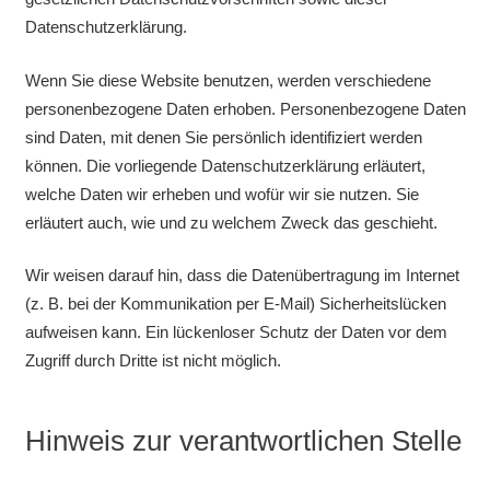
Datenschutzerklärung.
Wenn Sie diese Website benutzen, werden verschiedene
personenbezogene Daten erhoben. Personenbezogene Daten
sind Daten, mit denen Sie persönlich identifiziert werden
können. Die vorliegende Datenschutzerklärung erläutert,
welche Daten wir erheben und wofür wir sie nutzen. Sie
erläutert auch, wie und zu welchem Zweck das geschieht.
Wir weisen darauf hin, dass die Datenübertragung im Internet
(z. B. bei der Kommunikation per E-Mail) Sicherheitslücken
aufweisen kann. Ein lückenloser Schutz der Daten vor dem
Zugriff durch Dritte ist nicht möglich.
Hinweis zur verantwortlichen Stelle